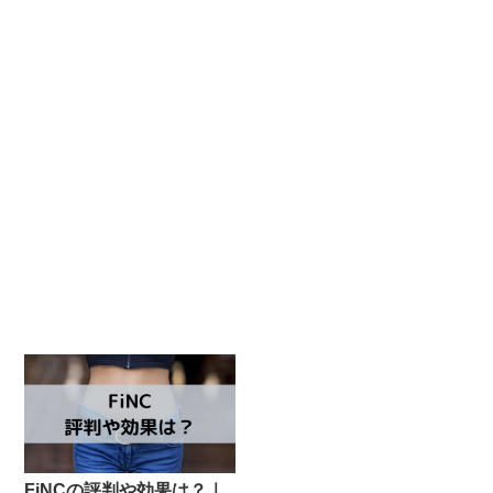
FiNCの評判や効果は？｜