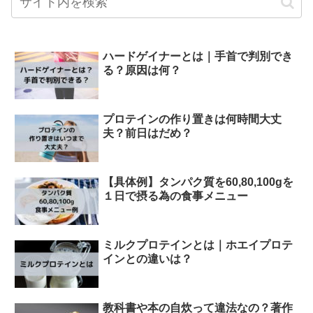
ハードゲイナーとは｜手首で判別でき
る？原因は何？
プロテインの作り置きは何時間大丈
夫？前日はだめ？
【具体例】タンパク質を60,80,100gを
１日で摂る為の食事メニュー
ミルクプロテインとは｜ホエイプロテ
インとの違いは？
教科書や本の自炊って違法なの？著作