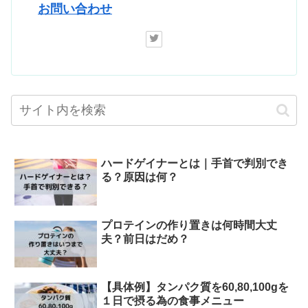
お問い合わせ
ハードゲイナーとは｜手首で判別でき
る？原因は何？
プロテインの作り置きは何時間大丈
夫？前日はだめ？
【具体例】タンパク質を60,80,100gを
１日で摂る為の食事メニュー