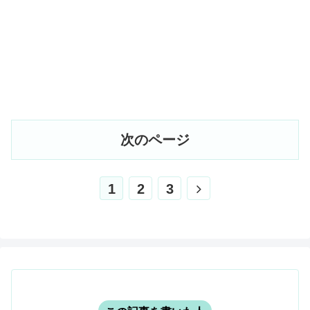
次のページ
次
1
2
3
へ