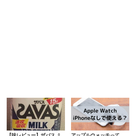
【味レビュー】ザバス ミ
アップルウォッチって