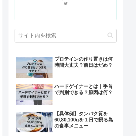
プロテインの作り置きは何
時間大丈夫？前日はだめ？
ハードゲイナーとは｜手首
で判別できる？原因は何？
【具体例】タンパク質を
60,80,100gを１日で摂る為
の食事メニュー