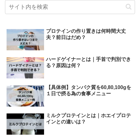
プロテインの作り置きは何時間大丈
夫？前日はだめ？
ハードゲイナーとは｜手首で判別でき
る？原因は何？
【具体例】タンパク質を60,80,100gを
１日で摂る為の食事メニュー
ミルクプロテインとは｜ホエイプロテ
インとの違いは？