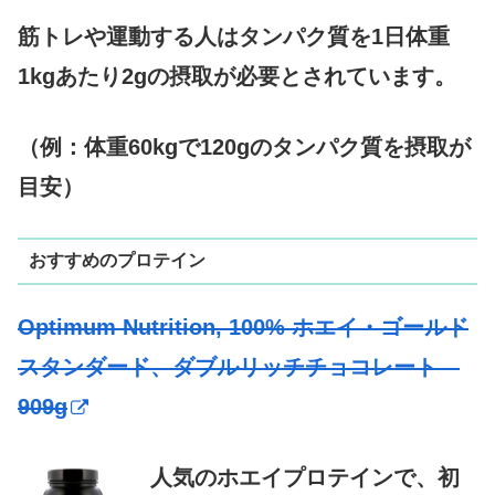
筋トレや運動する人はタンパク質を1日体重
1kgあたり2gの摂取が必要とされています。
（例：体重60kgで120gのタンパク質を摂取が
目安）
おすすめのプロテイン
Optimum Nutrition, 100% ホエイ・ゴールド
スタンダード、ダブルリッチチョコレート
909g
人気のホエイプロテインで、初