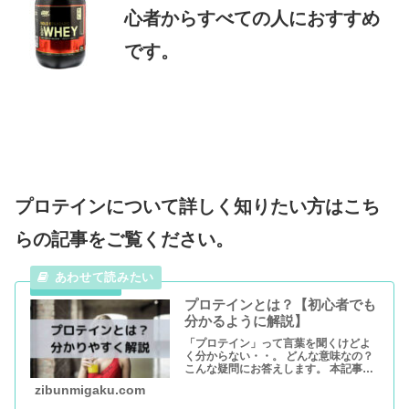
心者からすべての人におすすめ
です。
プロテインについて詳しく知りたい方はこち
らの記事をご覧ください。
プロテインとは？【初心者でも
分かるように解説】
「プロテイン」って言葉を聞くけどよ
く分からない・・。 どんな意味なの？
こんな疑問にお答えします。 本記事で
はプロテインとは何かについて分かり
zibunmigaku.com
やすくまとめました。 プロテインにつ
いて初心者でも本記事を読めば理解で