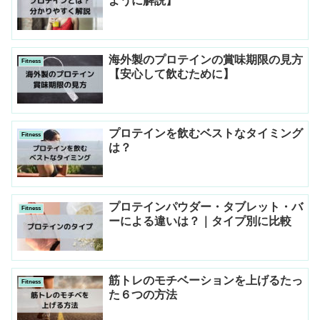
ように解説】
海外製のプロテインの賞味期限の見方
Fitness
【安心して飲むために】
プロテインを飲むベストなタイミング
Fitness
は？
プロテインパウダー・タブレット・バ
Fitness
ーによる違いは？｜タイプ別に比較
筋トレのモチベーションを上げるたっ
Fitness
た６つの方法