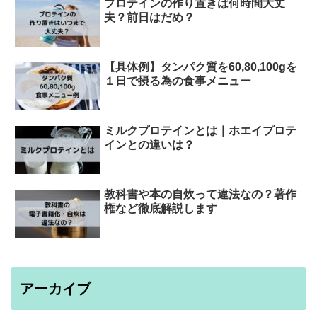
プロテインの作り置きは何時間大丈
夫？前日はだめ？
【具体例】タンパク質を60,80,100gを
１日で摂る為の食事メニュー
ミルクプロテインとは｜ホエイプロテ
インとの違いは？
教科書や本の自炊って違法なの？著作
権など徹底解説します
アーカイブ