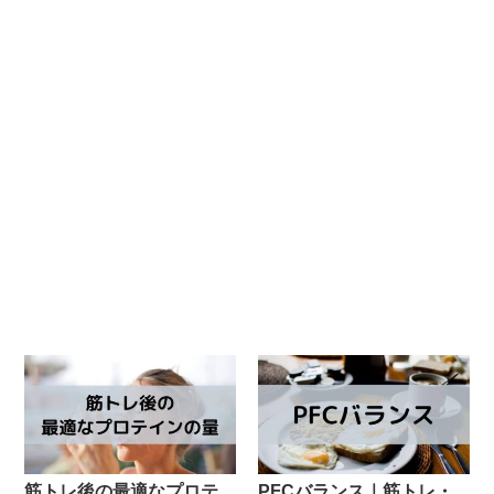
筋トレ後の最適なプロテ
PFCバランス｜筋トレ・