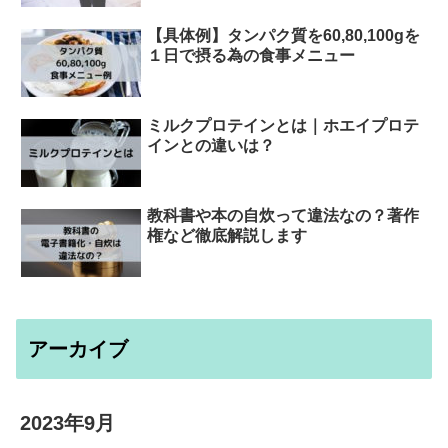
【具体例】タンパク質を60,80,100gを
１日で摂る為の食事メニュー
ミルクプロテインとは｜ホエイプロテ
インとの違いは？
教科書や本の自炊って違法なの？著作
権など徹底解説します
アーカイブ
2023年9月