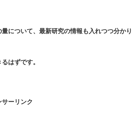
の量について、最新研究の情報も入れつつ分かり
きるはずです。
ンサーリンク