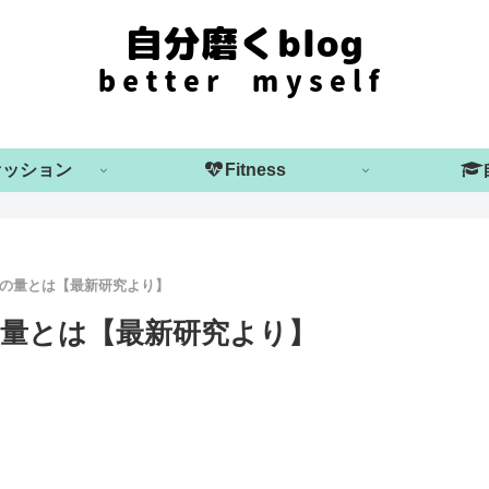
ァッション
Fitness
の量とは【最新研究より】
量とは【最新研究より】