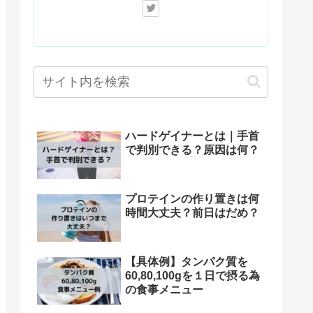
ハードゲイナーとは｜手首
で判別できる？原因は何？
プロテインの作り置きは何
時間大丈夫？前日はだめ？
【具体例】タンパク質を
60,80,100gを１日で摂る為
の食事メニュー