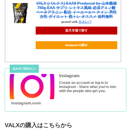
VALX (バルクス) EAA9 Produced by 山本義徳
750g EAA サプリ シトラス風味 必須アミノ酸
ベータアラニン 配合 イーエーエー ナイン 男性
女性 ダイエット 筋トレ オススメ 送料無料
posted with
カエレバ
楽天市場で探す
Amazonで探す
Instagram
Create an account or log in to
Instagram - Share what you're into
with the people who get you.
instagram.com
VALXの購入はこちらから