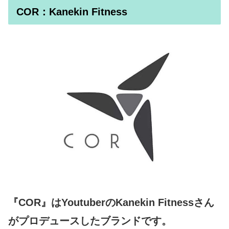
COR：Kanekin Fitness
『COR』はYoutuberのKanekin Fitnessさん
がプロデュースしたブランドです。