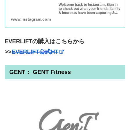
Welcome back to Instagram. Sign in
to check out what your friends, family
& interests have been capturing &
sharing around the world.
www.instagram.com
EVERLIFTの購入はこちらから
>>
EVERLIFT公式HT
GENT： GENT Fitness