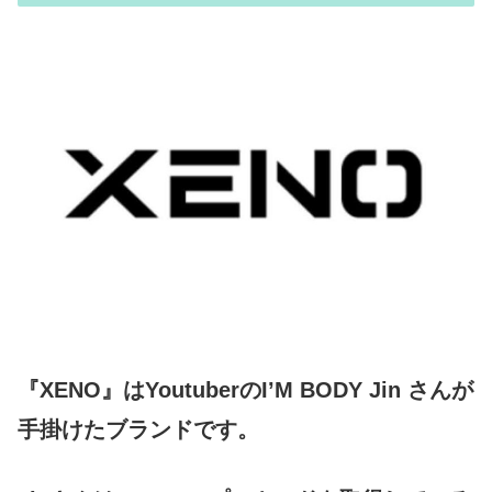
『XENO』はYoutuberのI’M BODY Jin さんが
手掛けたブランドです。