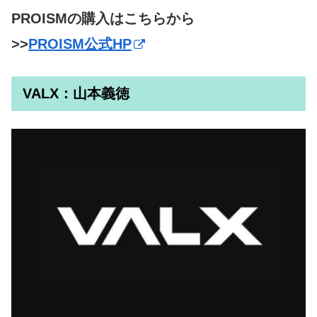
PROISMの購入はこちらから
>>
PROISM公式HP
VALX：山本義徳