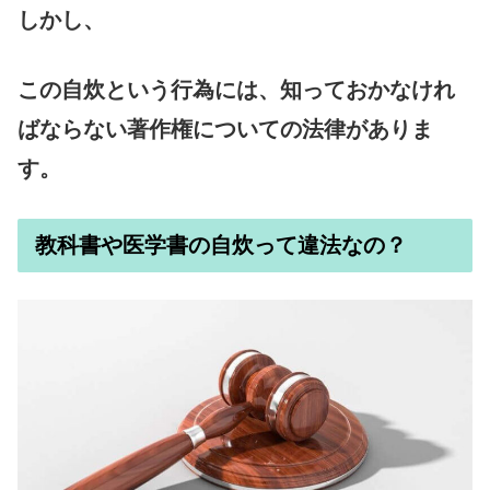
の分厚い本は、違ったやり方...
しかし、
この自炊という行為には、知っておかなけれ
ばならない著作権についての法律がありま
す。
教科書や医学書の自炊って違法なの？