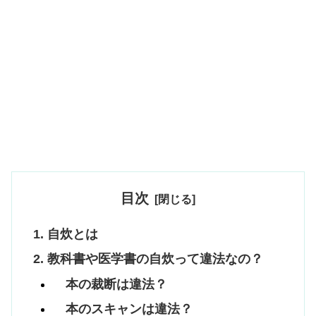
目次
自炊とは
教科書や医学書の自炊って違法なの？
本の裁断は違法？
本のスキャンは違法？