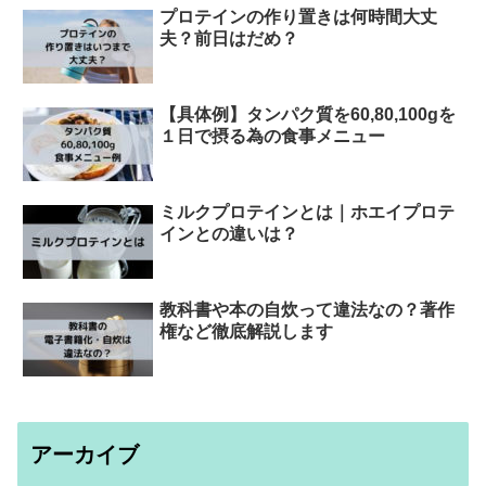
プロテインの作り置きは何時間大丈
夫？前日はだめ？
【具体例】タンパク質を60,80,100gを
１日で摂る為の食事メニュー
ミルクプロテインとは｜ホエイプロテ
インとの違いは？
教科書や本の自炊って違法なの？著作
権など徹底解説します
アーカイブ