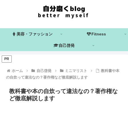
美容・ファッション
Fitness
自己啓発
PR
ホーム
自己啓発
ミニマリスト
教科書や本
の自炊って違法なの？著作権など徹底解説します
教科書や本の自炊って違法なの？著作権な
ど徹底解説します