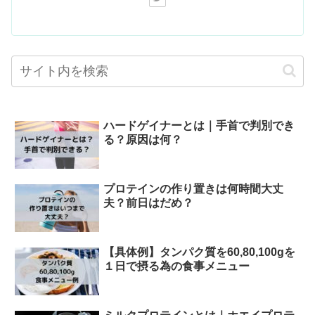
ハードゲイナーとは｜手首で判別でき
る？原因は何？
プロテインの作り置きは何時間大丈
夫？前日はだめ？
【具体例】タンパク質を60,80,100gを
１日で摂る為の食事メニュー