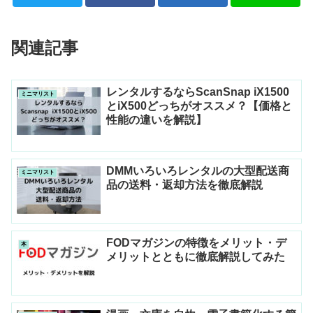
関連記事
レンタルするならScanSnap iX1500
ミニマリスト
とiX500どっちがオススメ？【価格と
性能の違いを解説】
DMMいろいろレンタルの大型配送商
ミニマリスト
品の送料・返却方法を徹底解説
FODマガジンの特徴をメリット・デ
本
メリットとともに徹底解説してみた