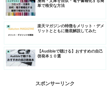
漫画・文庫を自炊・電子書籍化する簡
ミニマリスト
単で格安な方法
楽天マガジンの特徴をメリット・デメ
本
リットとともに徹底解説してみた
【Audibleで聴ける】おすすめの自己
本
啓発本１０選
スポンサーリンク