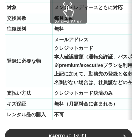
対象
メンズ・レディースともに対応
交換回数
毎月１回
スクロールできます
往復送料
無料
メールアドレス
クレジットカード
本人確認書類（運転免許証、パスポ
登録に必要な物
※premium/executiveプランを利
上記に加えて、勤務先の登録と名刺2
名刺がない場合は、社員証などの在
支払い方法
クレジットカード決済のみ
キズ保証
無料（月額料金に含まれる）
レンタル品の購入
不可
KARITOKE【公式】