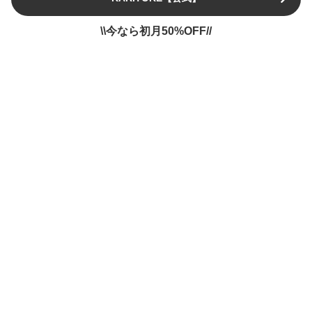
\\今なら初月50%OFF//