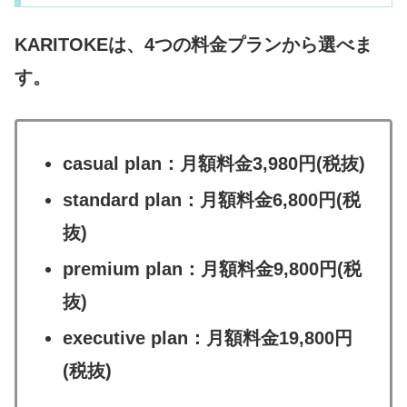
KARITOKEは、4つの料金プランから選べま
す。
casual plan：月額料金3,980円(税抜)
standard plan：月額料金6,800円(税
抜)
premium plan：月額料金9,800円(税
抜)
executive plan：月額料金19,800円
(税抜)