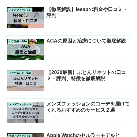
【徹底解説】leeapの料金や口コミ・
メンズファッション
評判
AGAの原因と治療について徹底解説
ハゲ治療・AGA
【2020最新】ふとんリネットの口コ
クリーニング・保管
ミ・評判、特徴を徹底解説
メンズファッションのコーデを届けて
メンズファッション
くれるおすすめのサービス２選
Apple Watchのセルラーモデルと
美容・ファッション