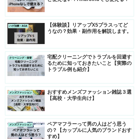
【体験談】リアップX5プラスってど
ハゲ治療・AGA
うなの？効果・副作用を解説します。
宅配クリーニングでトラブルを回避す
クリーニング・保管
るために知っておきたいこと【実際の
トラブル例も紹介】
おすすめメンズファッション雑誌３選
メンズファッション
【高校・大学生向け】
ペアマフラーって男の人はどう思う
メンズファッション
の？【カップルに人気のブランドおす
すめ】