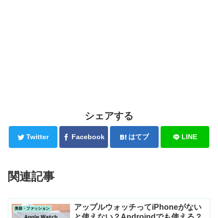
シェアする
Twitter
Facebook
はてブ
LINE
関連記事
アップルウォッチってiPhoneがない
美容・ファッション
と使えない？Androindでも使える？