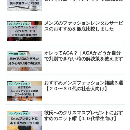
メンズのファッションレンタルサービ
メンズファッション
スのおすすめを徹底比較しました
オレってAGA？｜AGAかどうか自分
ハゲ治療・AGA
で判別できない時の解決策を教えます
おすすめメンズファッション雑誌３選
メンズファッション
【２０〜３０代の社会人向け】
彼氏へのクリスマスプレゼントにおす
メンズファッション
すめのニット帽【１０代学生向け】