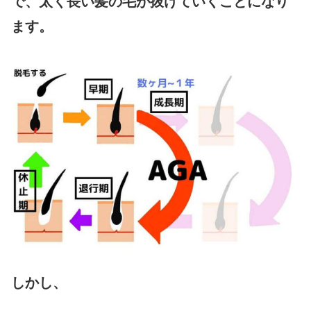
で、太く長い髪の毛が抜けていくことになり
ます。
しかし、