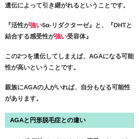
遺伝によって引き継がれるということです。
『活性が
強い
5α-リダクターゼ』と、『DHTと
結合する感受性が
強い
受容体』
この2つを遺伝してしまえば、AGAになる可能
性が高いということです。
親族にAGAの人がいれば、自分もなる可能性
があります。
AGAと円形脱毛症との違い