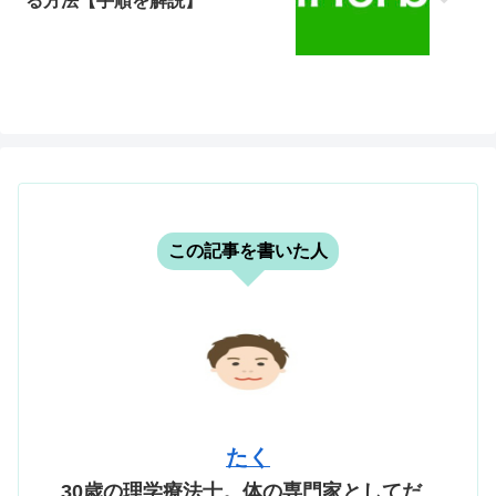
る方法【手順を解説】
この記事を書いた人
たく
30歳の理学療法士。体の専門家としてだ