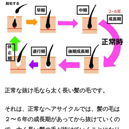
正常な抜け毛なら太く長い髪の毛です。
それは、正常なヘアサイクルでは、髪の毛は
２〜６年の成長期があってから抜けていくの