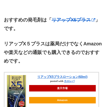
おすすめの発毛剤は「
リアップX5プラス
」
です。
リアップX５プラスは薬局だけでなくAmazon
や楽天などの通販でも購入できるのでおすす
めです。
リアップX5プラスローション(60ml)
posted with
カエレバ
楽天市場
Amazon