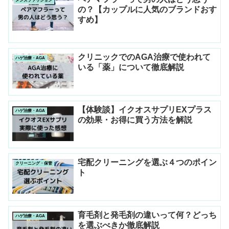
メンズファッション
の？【カップルに人気のブランドおす
すめ】
クリニックでのAGA治療で使われて
ハゲ治療・AGA
いる「薬」について徹底解説
【体験談】イクオスサプリEXプラス
ハゲ治療・AGA
の効果・お得に買う方法を解説
宅配クリーニングを選ぶ４つのポイン
クリーニング・保管
ト
育毛剤と発毛剤の違いって何？どっち
ハゲ治療・AGA
を選ぶべきか徹底解説