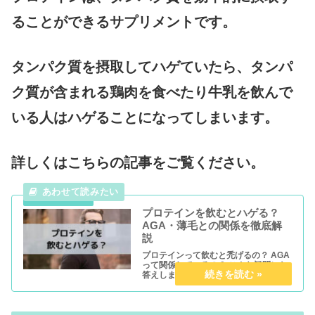
ることができるサプリメントです。
タンパク質を摂取してハゲていたら、タンパ
ク質が含まれる鶏肉を食べたり牛乳を飲んで
いる人はハゲることになってしまいます。
詳しくはこちらの記事をご覧ください。
プロテインを飲むとハゲる？
AGA・薄毛との関係を徹底解
説
プロテインって飲むと禿げるの？ AGA
って関係しているの？ こんな疑問にお
答えします。 本記事では、『プロテイ
ンを飲むとハゲるのか』という話から
『プロテインとAGAの関係』について
分かりやすく解説しています。 ぜひご
覧ください。 プロテイン...