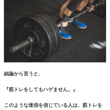
結論から言うと、
『筋トレをしてもハゲません。』
このような迷信を信じている人は、筋トレを