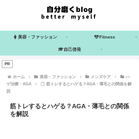
美容・ファッション
Fitness
自己啓発
PR
ホーム
美容・ファッション
メンズケア
ハ
ゲ治療・AGA
筋トレするとハゲる？AGA・薄毛との関係を解
説
筋トレするとハゲる？AGA・薄毛との関係
を解説