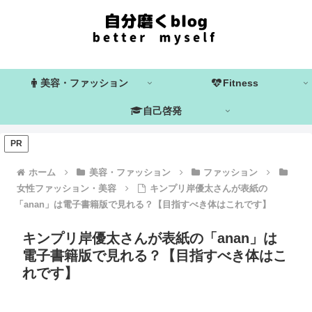
美容・ファッション
Fitness
自己啓発
PR
ホーム
美容・ファッション
ファッション
女性ファッション・美容
キンプリ岸優太さんが表紙の
「anan」は電子書籍版で見れる？【目指すべき体はこれです】
キンプリ岸優太さんが表紙の「anan」は
電子書籍版で見れる？【目指すべき体はこ
れです】