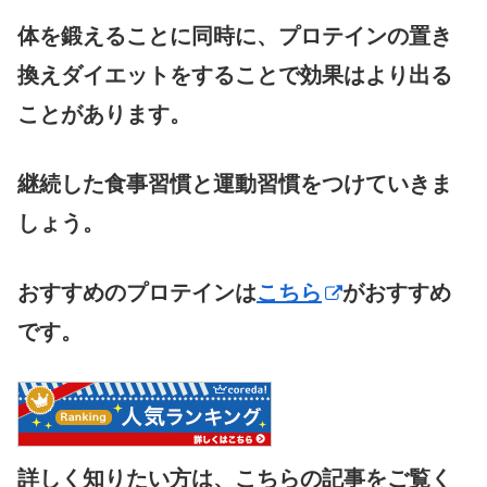
体を鍛えることに同時に、プロテインの置き
換えダイエットをすることで効果はより出る
ことがあります。
継続した食事習慣と運動習慣をつけていきま
しょう。
おすすめのプロテインは
こちら
がおすすめ
です。
詳しく知りたい方は、こちらの記事をご覧く