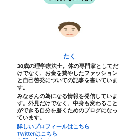
たく
30歳の理学療法士。体の専門家としてだ
けでなく、お金を費やしたファッション
と自己啓発についての記事を書いていま
す。
みなさんの為になる情報を発信していま
す。外見だけでなく、中身も変わること
ができる自分を磨くためのブログになっ
ています。
詳しいプロフィールはこちら
Twitterはこちら