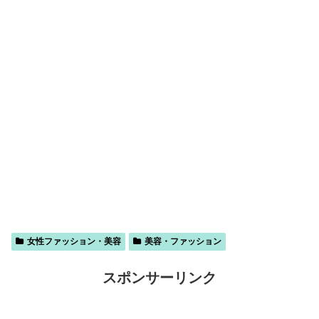
女性ファッション・美容
美容・ファッション
スポンサーリンク