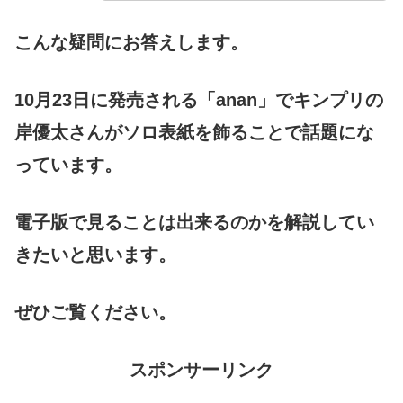
こんな疑問にお答えします。
10月23日に発売される「anan」でキンプリの
岸優太さんがソロ表紙を飾ることで話題にな
っています。
電子版で見ることは出来るのかを解説してい
きたいと思います。
ぜひご覧ください。
スポンサーリンク