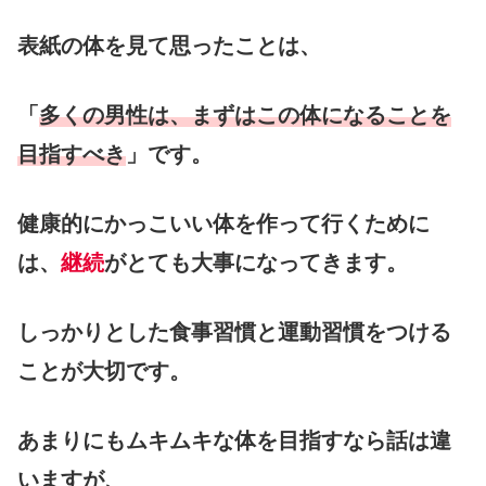
表紙の体を見て思ったことは、
「
多くの男性は、まずはこの体になることを
目指すべき
」です。
健康的にかっこいい体を作って行くために
は、
継続
がとても大事になってきます。
しっかりとした食事習慣と運動習慣をつける
ことが大切です。
あまりにもムキムキな体を目指すなら話は違
いますが、