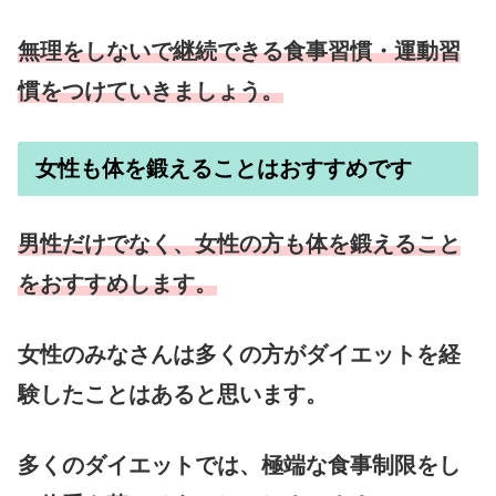
無理をしないで継続できる食事習慣・運動習
慣をつけていきましょう。
女性も体を鍛えることはおすすめです
男性だけでなく、女性の方も体を鍛えること
をおすすめします。
女性のみなさんは多くの方がダイエットを経
験したことはあると思います。
多くのダイエットでは、極端な食事制限をし