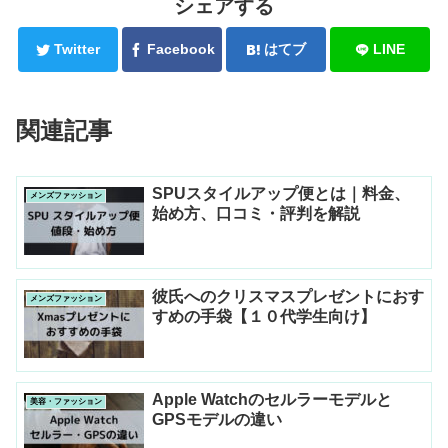
シェアする
Twitter
Facebook
はてブ
LINE
関連記事
SPUスタイルアップ便とは｜料金、
メンズファッション
始め方、口コミ・評判を解説
彼氏へのクリスマスプレゼントにおす
メンズファッション
すめの手袋【１０代学生向け】
Apple Watchのセルラーモデルと
美容・ファッション
GPSモデルの違い