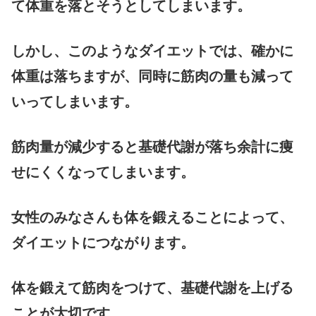
て体重を落とそうとしてしまいます。
しかし、このようなダイエットでは、確かに
体重は落ちますが、同時に筋肉の量も減って
いってしまいます。
筋肉量が減少すると基礎代謝が落ち余計に痩
せにくくなってしまいます。
女性のみなさんも体を鍛えることによって、
ダイエットにつながります。
体を鍛えて筋肉をつけて、基礎代謝を上げる
ことが大切です。