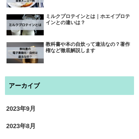
ミルクプロテインとは｜ホエイプロテ
インとの違いは？
教科書や本の自炊って違法なの？著作
権など徹底解説します
アーカイブ
2023年9月
2023年8月