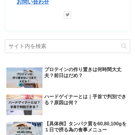
お問い合わせ
プロテインの作り置きは何時間大丈
夫？前日はだめ？
ハードゲイナーとは｜手首で判別でき
る？原因は何？
【具体例】タンパク質を60,80,100gを
１日で摂る為の食事メニュー