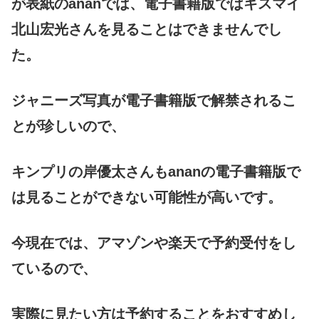
が表紙のananでは、電子書籍版ではキスマイ
北山宏光さんを見ることはできませんでし
た。
ジャニーズ写真が電子書籍版で解禁されるこ
とが珍しいので、
キンプリの岸優太さんもananの電子書籍版で
は見ることができない可能性が高いです。
今現在では、アマゾンや楽天で予約受付をし
ているので、
実際に見たい方は予約することをおすすめし