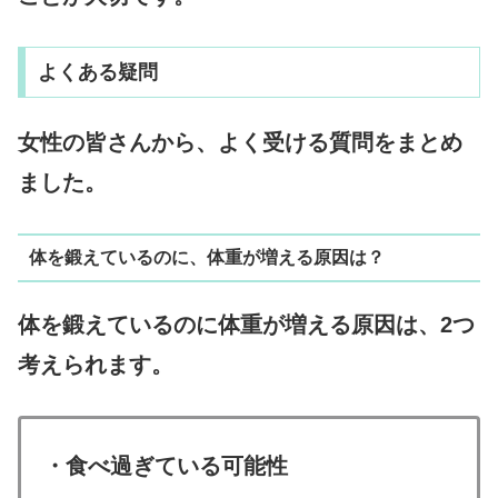
よくある疑問
女性の皆さんから、よく受ける質問をまとめ
ました。
体を鍛えているのに、体重が増える原因は？
体を鍛えているのに体重が増える原因は、2つ
考えられます。
・食べ過ぎている可能性