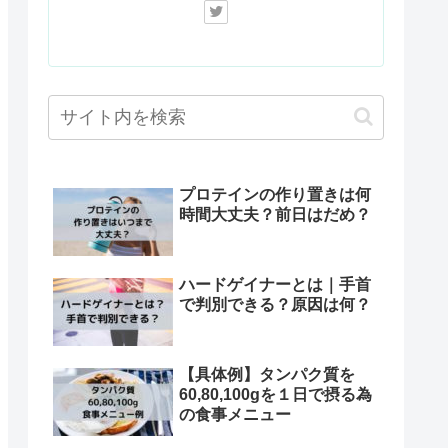
プロテインの作り置きは何
時間大丈夫？前日はだめ？
ハードゲイナーとは｜手首
で判別できる？原因は何？
【具体例】タンパク質を
60,80,100gを１日で摂る為
の食事メニュー