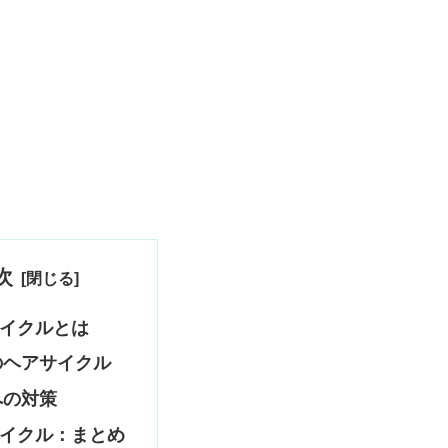
次
イクルとは
のヘアサイクル
への対策
イクル：まとめ