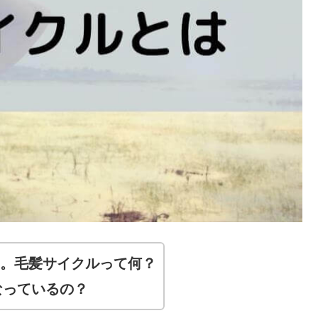
。毛髪サイクルって何？
なっているの？