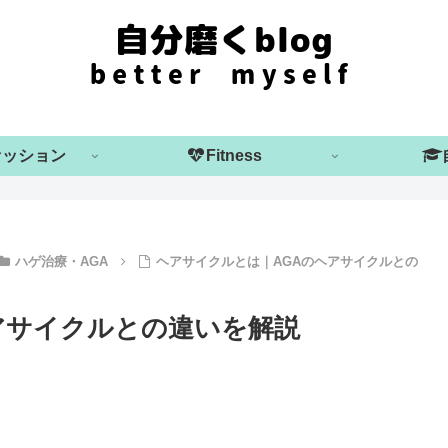
ァッション
Fitness
ハゲ治療・AGA
ヘアサイクルとは｜AGAのヘアサイクルとの
アサイクルとの違いを解説