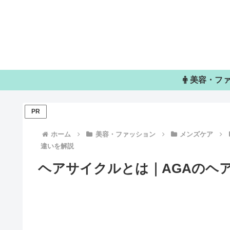
美容・フ
PR
ホーム
美容・ファッション
メンズケア
違いを解説
ヘアサイクルとは｜AGAのヘ