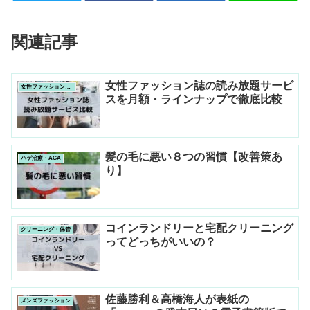
関連記事
女性ファッション誌の読み放題サービ
女性ファッション・美容
スを月額・ラインナップで徹底比較
髪の毛に悪い８つの習慣【改善策あ
ハゲ治療・AGA
り】
コインランドリーと宅配クリーニング
クリーニング・保管
ってどっちがいいの？
佐藤勝利＆高橋海人が表紙の
メンズファッション