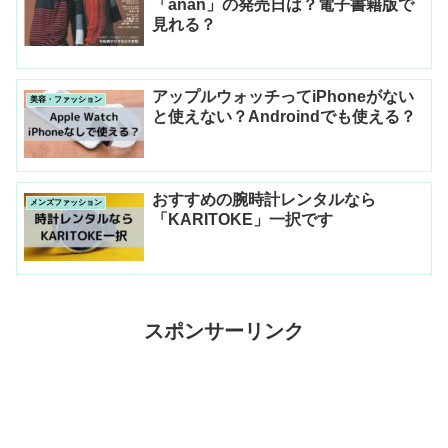
「anan」の発売日は？電子書籍版で
見れる？
アップルウォッチってiPhoneがない
美容・ファッション
と使えない？Androindでも使える？
おすすめの腕時計レンタルなら
メンズファッション
「KARITOKE」一択です
スポンサーリンク