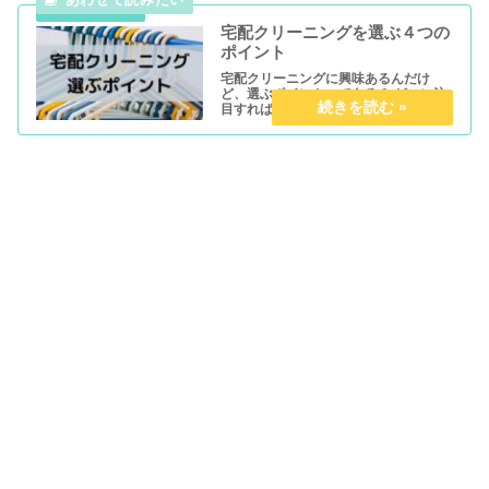
宅配クリーニングを選ぶ４つの
ポイント
宅配クリーニングに興味あるんだけ
ど、選ぶポイントってある？ どこに注
目すれば良いの？ こんな疑問にお答え
します。 本記事では、『宅配クリーニ
ングを選ぶポイント』について分かり
やすく解説しています。 ぜひご覧くだ
さい。 宅配クリーニングを選ぶ...