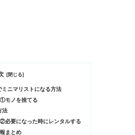
次
でミニマリストになる方法
①モノを捨てる
方法
②必要になった時にレンタルする
報まとめ