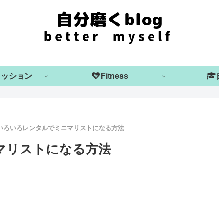
ァッション
Fitness
Mいろいろレンタルでミニマリストになる方法
マリストになる方法