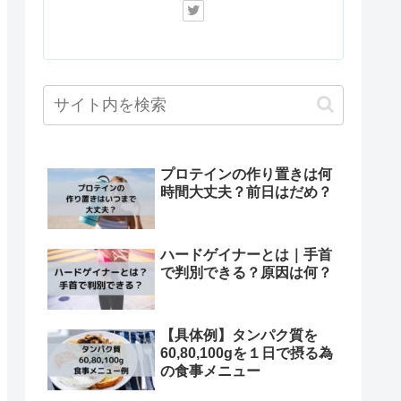
プロテインの作り置きは何
時間大丈夫？前日はだめ？
ハードゲイナーとは｜手首
で判別できる？原因は何？
【具体例】タンパク質を
60,80,100gを１日で摂る為
の食事メニュー