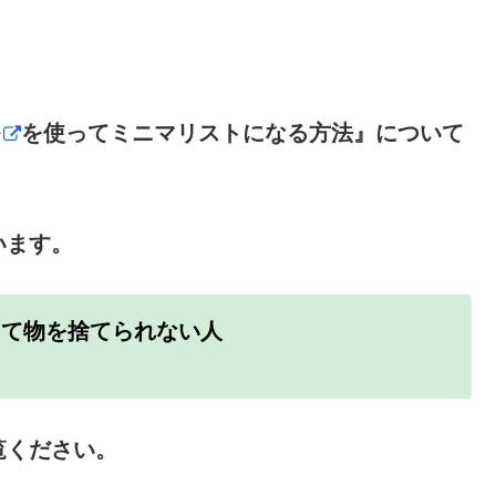
を使ってミニマリストになる方法』について
います。
って物を捨てられない人
覧ください。