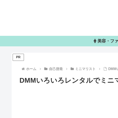
美容・フ
PR
ホーム
自己啓発
ミニマリスト
DM
DMMいろいろレンタルでミニ