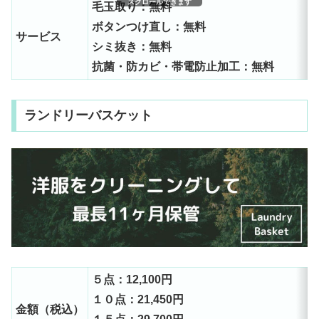
スクロールできます
毛玉取り：無料
ボタンつけ直し：無料
サービス
シミ抜き：無料
抗菌・防カビ・帯電防止加工：無料
ランドリーバスケット
５点：12,100円
１０点：21,450円
金額（税込）