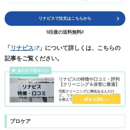
リナビスで注文はこちらから
\\往復の送料無料//
「
リナビス
」について詳しくは、こちらの
記事をご覧ください。
リナビスの特徴や口コミ・評判
【クリーニング＆保管に最適】
宅配クリーニングに興味あるんだけ
ど。 リナビスってどう？ 口コミや評判
を教えて欲しい。 こんな疑問にお答え
します。 本記事では、保管＆クリーニ
ングのサービスを提供している『リナ
ビス』の特徴、口コミ・評判について
わかりやすく解説しています。 ...
プロケア