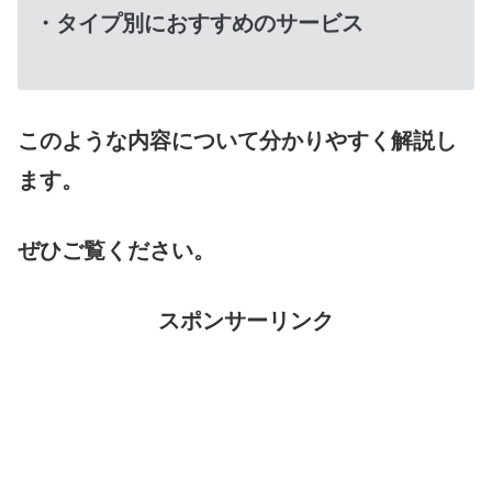
・タイプ別におすすめのサービス
このような内容について分かりやすく解説し
ます。
ぜひご覧ください。
スポンサーリンク