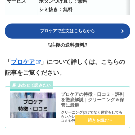
サービス
ボタンつけ直し：無料
シミ抜き：無料
プロケアで注文はこちらから
\\往復の送料無料//
「
プロケア
」について詳しくは、こちらの
記事をご覧ください。
プロケアの特徴・口コミ・評判
を徹底解説｜クリーニング＆保
管に最適
クリーニングだけでなく保管もしても
らいたい。 プロケアってどうなの？ 口
コミや評判も教えて欲しい！ こんな疑
問にお答えします。 本記事の内容 ・プ
ロケアの特徴や口コミ ・他の宅配クリ
ーニングとの比較 このような内容につ