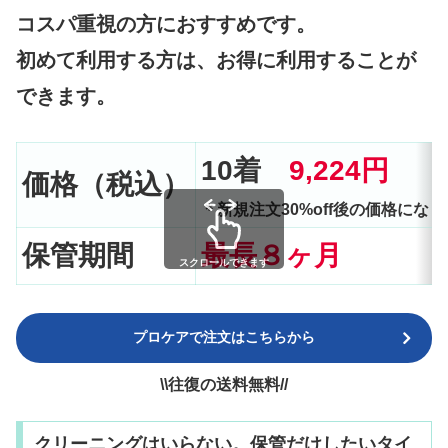
コスパ重視の方におすすめです。
初めて利用する方は、お得に利用することが
できます。
10着
9,224円
価格（税込）
＊新規注文30%off後の価格にな
保管期間
最長８ヶ月
スクロールできます
プロケアで注文はこちらから
\\往復の送料無料//
クリーニングはいらない。保管だけしたいタイ