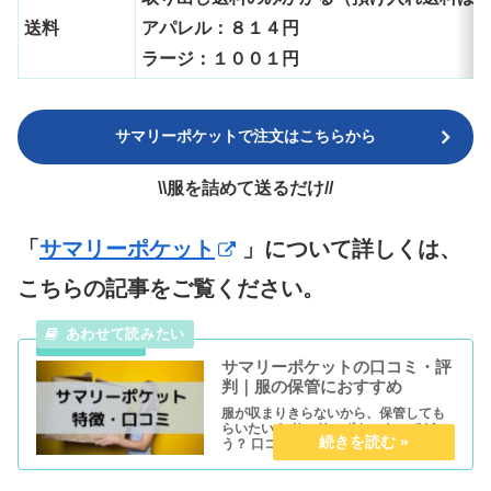
送料
アパレル：８１４円
ラージ：１００１円
サマリーポケットで注文はこちらから
\\服を詰めて送るだけ//
「
サマリーポケット
」について詳しくは、
こちらの記事をご覧ください。
サマリーポケットの口コミ・評
判｜服の保管におすすめ
服が収まりきらないから、保管しても
らいたい！ サマリーポケットってど
う？ 口コミや評判も教えて欲しい！ こ
んな疑問にお答えします。 本記事で
は、衣服の保管のサービスを提供して
いる『サマリーポケット』についてわ