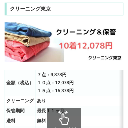
かりやすく解説しています。 靴の...
クリーニング東京
７点：9,878円
金額（税込）
１０点：12,078円
１５点：15,378円
クリーニング
あ
保管期間
最長１１ヶ月
送料
無料