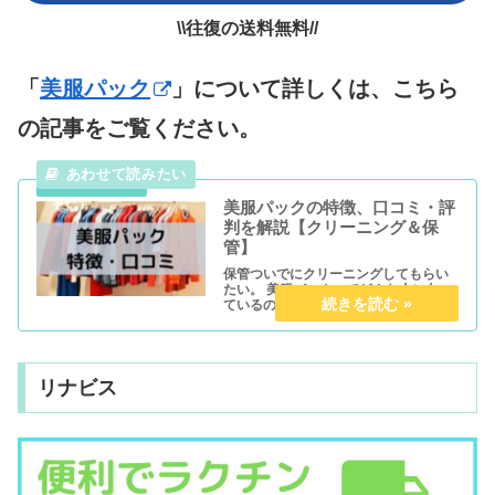
\\往復の送料無料//
「
美服パック
」について詳しくは、こちら
の記事をご覧ください。
美服パックの特徴、口コミ・評
判を解説【クリーニング＆保
管】
保管ついでにクリーニングしてもらい
たい。 美服パックってどんな人に向い
ているの？ 口コミや評判も教えて欲し
い。 こんな疑問にお答えします。 本記
事では、保管＆クリーニングのサービ
スを提供している『美服パック』につ
いて分かりやすく解説していま...
リナビス