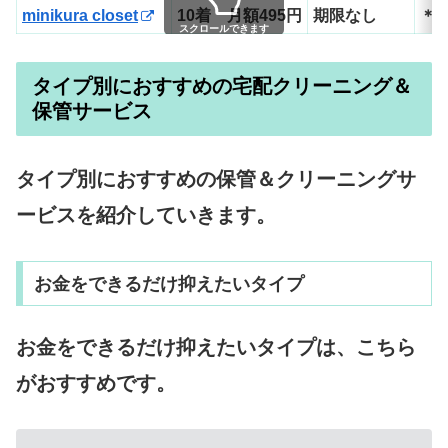
minikura closet
10着 月額495円
期限なし
＊
スクロールできます
タイプ別におすすめの宅配クリーニング＆
保管サービス
タイプ別におすすめの保管＆クリーニングサ
ービスを紹介していきます。
お金をできるだけ抑えたいタイプ
お金をできるだけ抑えたいタイプは、こちら
がおすすめです。