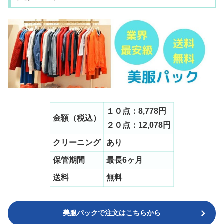
１０点：8,778円
金額（税込）
２０点：12,078円
クリーニング
あり
保管期間
最長6ヶ月
送料
無料
美服パックで注文はこちらから