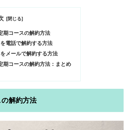
次
定期コースの解約方法
スを電話で解約する方法
スをメールで解約する方法
定期コースの解約方法：まとめ
スの解約方法