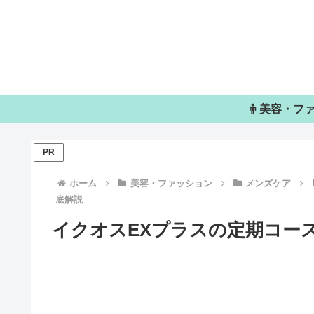
美容・フ
PR
ホーム
美容・ファッション
メンズケア
底解説
イクオスEXプラスの定期コー