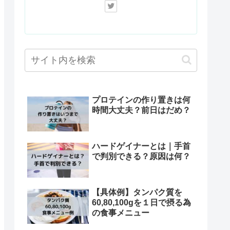
プロテインの作り置きは何
時間大丈夫？前日はだめ？
ハードゲイナーとは｜手首
で判別できる？原因は何？
【具体例】タンパク質を
60,80,100gを１日で摂る為
の食事メニュー