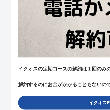
イクオスの定期コースの解約は１回のみ
解約するのにお金がかかることもないの
イクオス