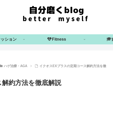
ァッション
Fitness
ハゲ治療・AGA
イクオスEXプラスの定期コース解約方法を徹
ス解約方法を徹底解説