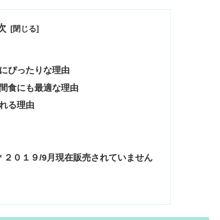
次
にぴったりな理由
間食にも最適な理由
れる理由
＊２０１９/9月現在販売されていません