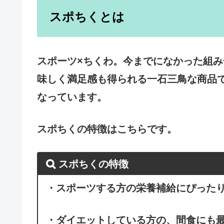
スポちくとは
スポーツ×ちくわ。今までになかった組
味しく満足感も得られる一石三鳥な商品
なっています。
スポちくの特徴はこちらです。
スポちくの特徴
・スポーツする方の栄養補給にぴった
・ダイエットしている方の、間食にも