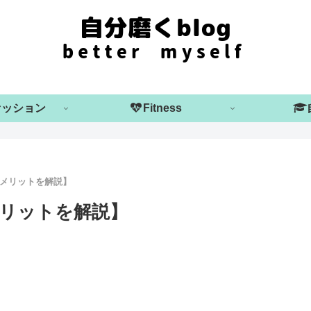
ァッション
Fitness
メリットを解説】
リットを解説】