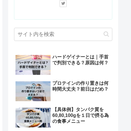
ハードゲイナーとは｜手首
で判別できる？原因は何？
プロテインの作り置きは何
時間大丈夫？前日はだめ？
【具体例】タンパク質を
60,80,100gを１日で摂る為
の食事メニュー