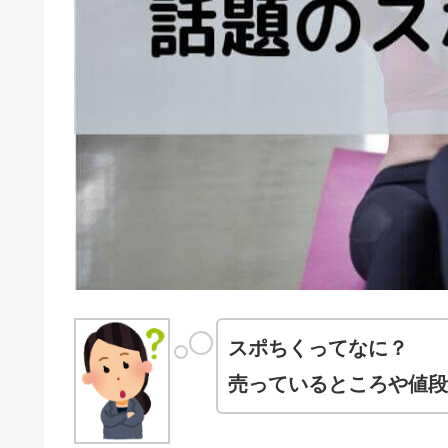
スポちくってなに？
売っているところや値段