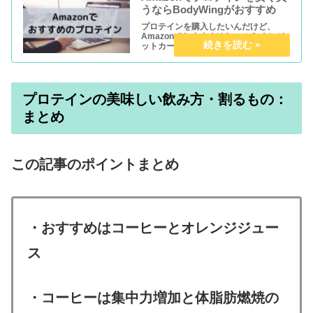
うならBodyWingがおすすめ
プロテインを購入したいんだけど、
Amazonでおすすめはないの？ クレジ
ットカードのない人におすすめのプロ
テイン教えて！ こんな疑問・要望にお
答えします。 本記事の内容 ・Amazon
で安く買えるおすすめのプロテイン ク
レジットカードのない...
プロテインの美味しい飲み方・割るもの：
まとめ
この記事のポイントまとめ
・おすすめはコーヒーとオレンジジュー
ス
・コーヒーは集中力増加と体脂肪燃焼の