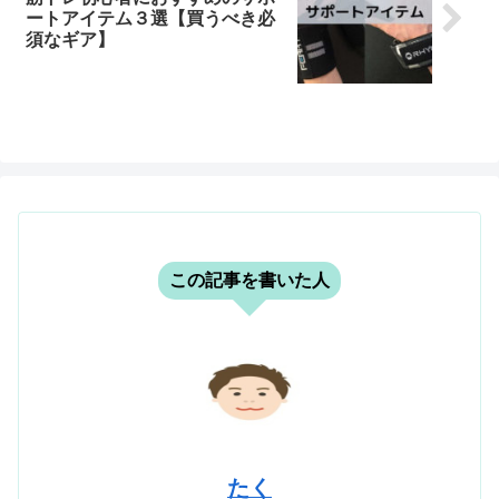
ートアイテム３選【買うべき必
須なギア】
この記事を書いた人
たく