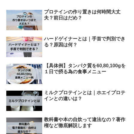
プロテインの作り置きは何時間大丈
夫？前日はだめ？
ハードゲイナーとは｜手首で判別でき
る？原因は何？
【具体例】タンパク質を60,80,100gを
１日で摂る為の食事メニュー
ミルクプロテインとは｜ホエイプロテ
インとの違いは？
教科書や本の自炊って違法なの？著作
権など徹底解説します