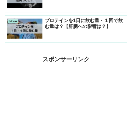
プロテインを1日に飲む量・１回で飲
Fitness
む量は？【肝臓への影響は？】
スポンサーリンク