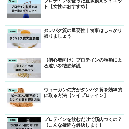
プロテインを使った置き換えダイエッ
Fitness
ト【女性におすすめ】
タンパク質の重要性｜食事はしっかり
Fitness
摂りましょう
【初心者向け】プロテインの種類によ
Fitness
る違いを徹底解説
ヴィーガンの方がタンパク質を効率的
Fitness
に取る方法【ソイプロテイン】
プロテインを飲むだけで筋肉つくの？
Fitness
【こんな疑問を解決します】