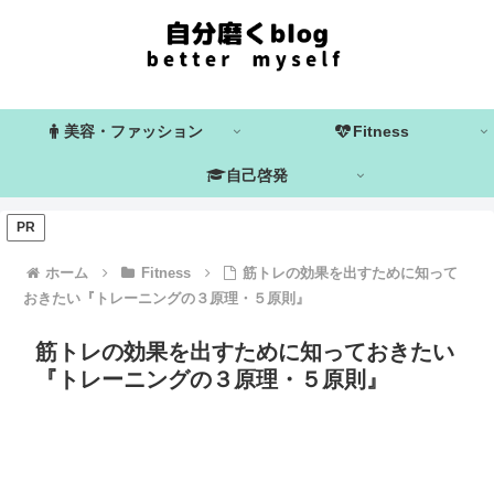
美容・ファッション
Fitness
自己啓発
PR
ホーム
Fitness
筋トレの効果を出すために知って
おきたい『トレーニングの３原理・５原則』
筋トレの効果を出すために知っておきたい
『トレーニングの３原理・５原則』