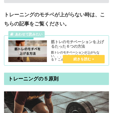
トレーニングのモチベが上がらない時は、こ
ちらの記事をご覧ください。
筋トレのモチベーションを上げ
るたった６つの方法
筋トレのモチベーションが上がらな
い、、、 モチベが上がる方法ってあ
る？ こんな疑問にお答えします。 本記
事では、『筋トレのモチベーションを
上げる方法』について分かりやすく解
説しています。 ぜひご覧ください。 筋
トレのモチベーションを上げる方...
トレーニングの５原則