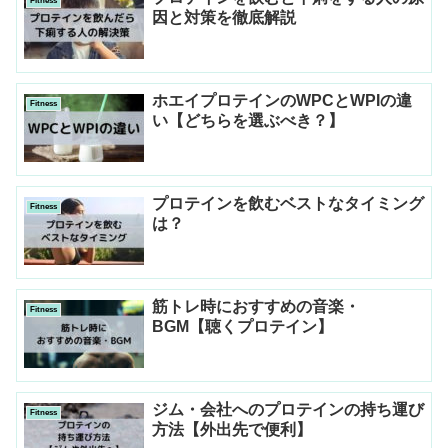
Fitness
因と対策を徹底解説
ホエイプロテインのWPCとWPIの違
Fitness
い【どちらを選ぶべき？】
プロテインを飲むベストなタイミング
Fitness
は？
筋トレ時におすすめの音楽・
Fitness
BGM【聴くプロテイン】
ジム・会社へのプロテインの持ち運び
Fitness
方法【外出先で便利】