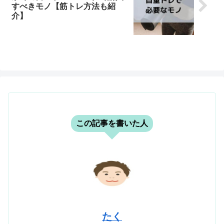
すべきモノ【筋トレ方法も紹
介】
この記事を書いた人
たく