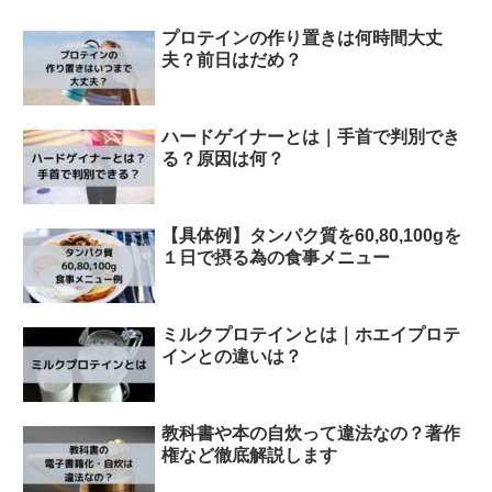
プロテインの作り置きは何時間大丈
夫？前日はだめ？
ハードゲイナーとは｜手首で判別でき
る？原因は何？
【具体例】タンパク質を60,80,100gを
１日で摂る為の食事メニュー
ミルクプロテインとは｜ホエイプロテ
インとの違いは？
教科書や本の自炊って違法なの？著作
権など徹底解説します