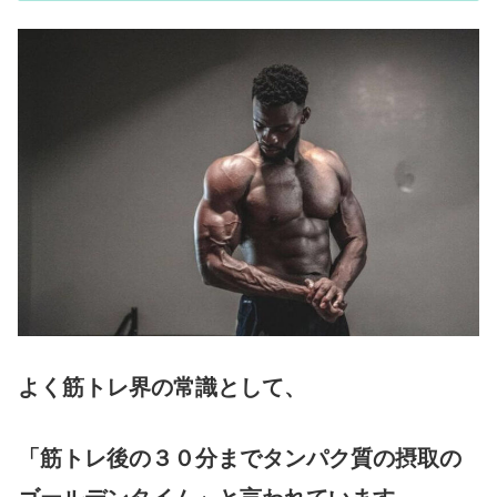
よく筋トレ界の常識として、
「筋トレ後の３０分までタンパク質の摂取の