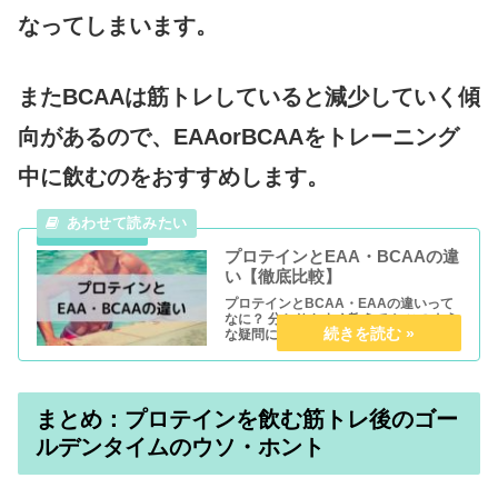
なってしまいます。
またBCAAは筋トレしていると減少していく傾
向があるので、EAAorBCAAをトレーニング
中に飲むのをおすすめします。
プロテインとEAA・BCAAの違
い【徹底比較】
プロテインとBCAA・EAAの違いって
なに？ 分かりやすく教えて！ このよう
な疑問にお答えします。 本記事では、
『プロテインとEAA・BCAAの違い』
についてが分かりやすくまとまってい
ます。 筋トレ初心者でも本記事を読め
ば『プロテインとEA...
まとめ：プロテインを飲む筋トレ後のゴー
ルデンタイムのウソ・ホント